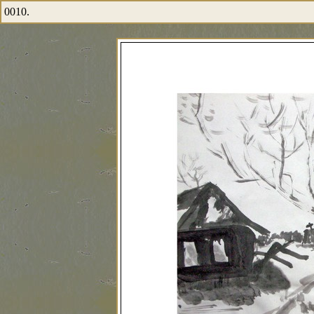
0010.