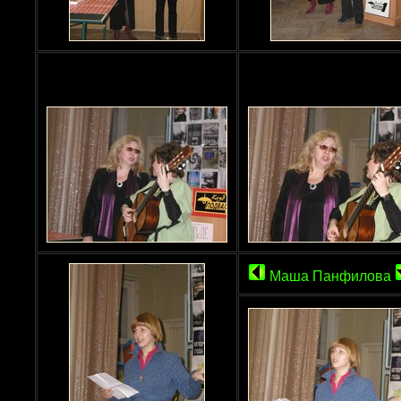
Маша Панфилова