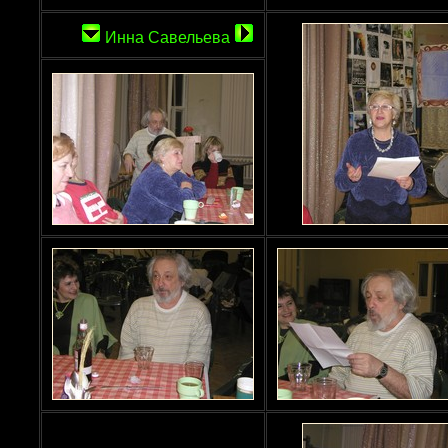
Инна Савельева