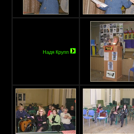
Надя Крупп