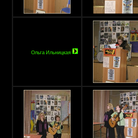
Ольга Ильницкая