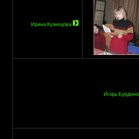
Ирина Кузнецова
Игорь Бурдон