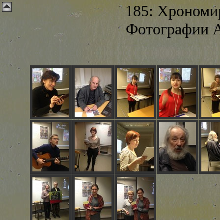
185: Хрономир
Фотографии А