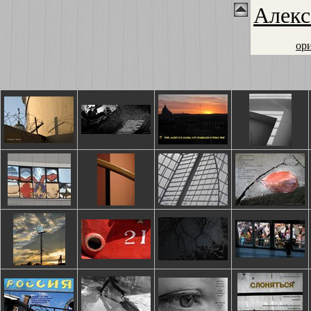
Алекс
ор