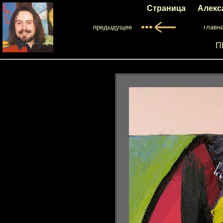
Страница Алекс
предыдущее
главн
П