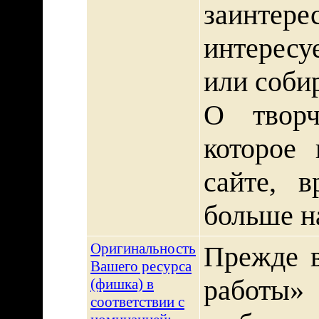
заинте
интересу
или собир
О творч
которое 
сайте, 
больше н
Оригинальность
Прежде в
Вашего ресурса
работы» 
(фишка) в
соответствии с