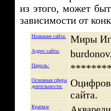
из этого, может быт
зависимости от конк
Название сайта:
Миры Иг
Адрес сайта:
burdonov.
Пароль:
********
Основная сфера
Оцифрова
деятельности:
сайта.
Краткое
Акваре