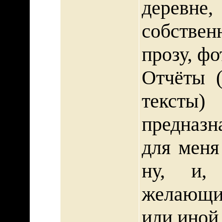
деревне
собствен
прозу, фо
Отчёты (
тексты
предназн
для меня
ну, и,
желающих
или иной 