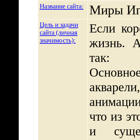
Название сайта:
Миры Иг
Цель и задачи
Если кор
сайта (личная
жизнь. А
значимость):
так:
Основно
акварели
анимации
что из э
и суще