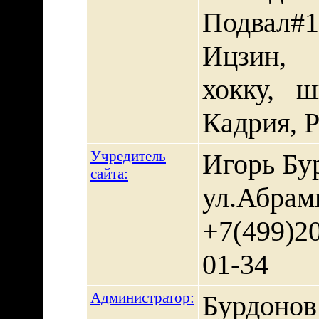
Подвал#
Ицзин, 
хокку, 
Кадрия, 
Учредитель
Игорь Бу
сайта:
ул.Абрамц
+7(499)20
01-34
Администратор:
Бурдонов