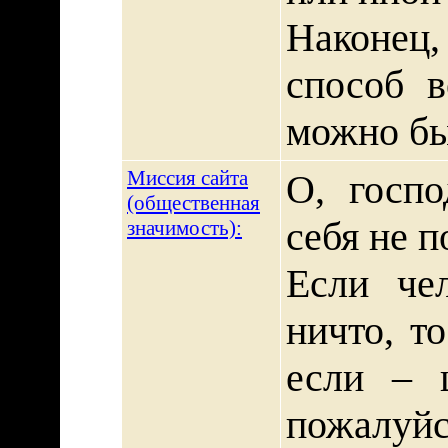
Наконец
способ в
можно бы
Миссия сайта
О, госпо
(общественная
себя не 
значимость):
Если че
ничто, т
если – 
пожалуйс