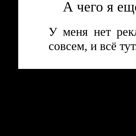
А чего я ещ
У меня нет рек
совсем, и всё тут