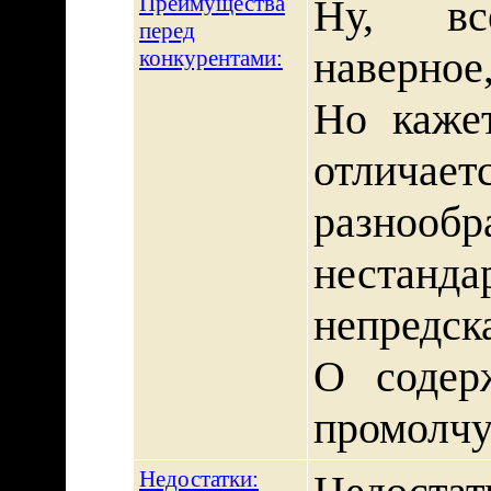
Преимущества
Ну, вс
перед
наверное
конкурентами:
Но кажет
отличае
разнообр
нестандар
непредск
О содер
промолчу
Недостатки: