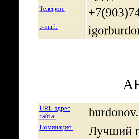
Телефон:
+7(903)7
e-mail:
igorburd
А
URL-адрес
burdonov.
сайта:
Номинация:
Лучший п