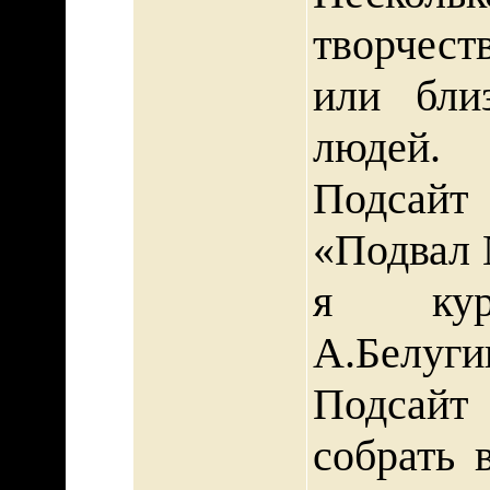
творчест
или бли
людей.
Подсайт
«Подвал 
я кур
А.Белуги
Подсай
собрать 