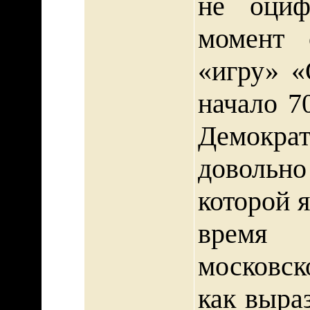
не оциф
момент 
«игру» «
начало 7
Демократ
доволь
которой я
время (
московск
как выра