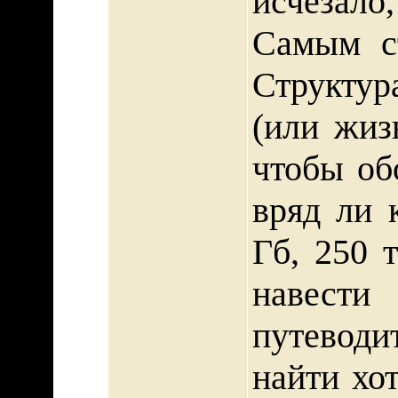
исчезало,
Самым с
Структур
(или жиз
чтобы об
вряд ли 
Гб, 250 
навести
путеводи
найти хо