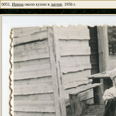
0051.
Ирина
около кухни в
лагере
. 1956 г.