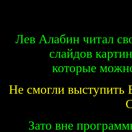
Лев Алабин читал св
слайдов карти
которые можно
Не смогли выступить 
С
Зато вне программ