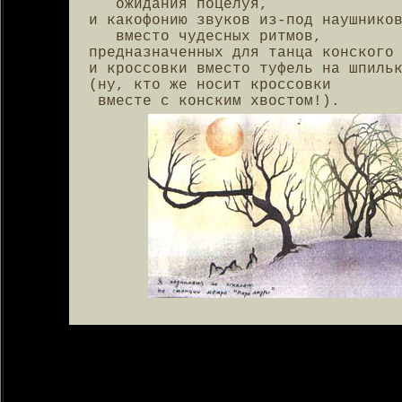
   ожидания поцелуя,

и какофонию звуков из-под наушников
   вместо чудесных ритмов,

предназначенных для танца конского 
и кроссовки вместо туфель на шпильк
(ну, кто же носит кроссовки

 вместе с конским хвостом!).