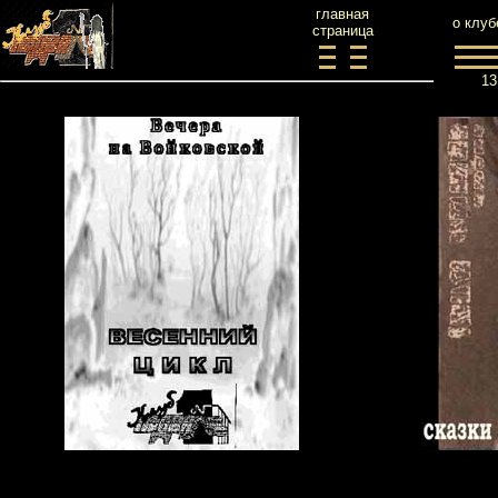
главная
о клуб
страница
13