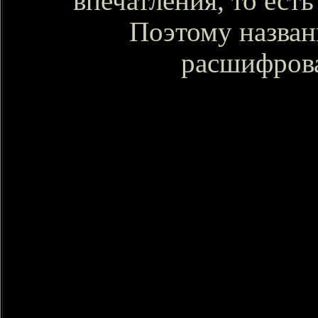
впечатления, то есть
Поэтому назва
расшифров