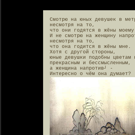
Смотрю на юных девушек в метр
несмотря на то,

что они годятся в жёны моему 
И не смотрю на женщину напрот
несмотря на то,

что она годится в жёны мне.

Хотя с другой стороны,

юные девушки подобны цветам н
прекрасным и бессмысленным,

а женщина напротив┘ -

Интересно о чём она думает?