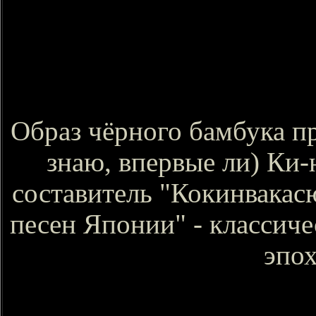
Образ чёрного бамбука пр
знаю, впервые ли) Ки-
составитель "Кокинвакас
песен Японии" - классиче
эпох