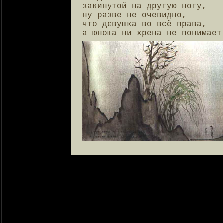
закинутой на другую ногу,

ну разве не очевидно,

что девушка во всё права,

а юноша ни хрена не понимает