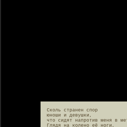
Сколь странен спор

юноши и девушки,

что сидят напротив меня в мет
Глядя на колено её ноги,
