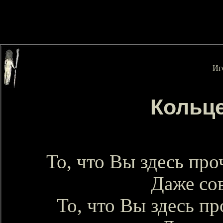
Иг
Кольц
То, что Вы здесь проч
Даже сов
То, что Вы здесь пр