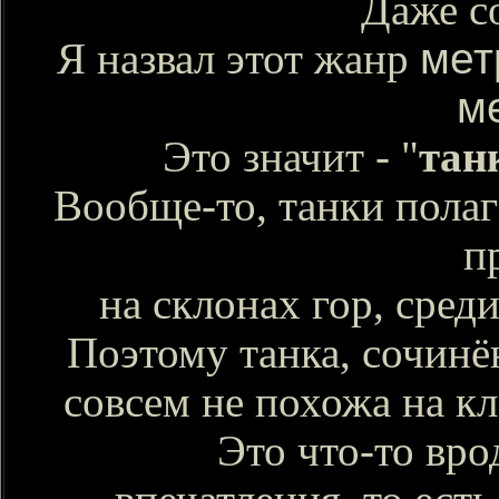
Даже со
мет
Я назвал этот жанр
м
Это значит - "
тан
Вообще-то, танки полаг
п
на склонах гор, среди
Поэтому танка, сочинё
совсем не похожа на к
Это что-то вро