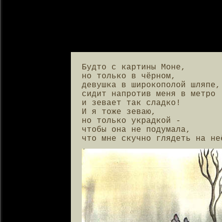
Будто с картины Моне,

но только в чёрном,

девушка в широкополой шляпе,

сидит напротив меня в метро

и зевает так сладко!

И я тоже зеваю,

но только украдкой -

чтобы она не подумала,

что мне скучно глядеть на не