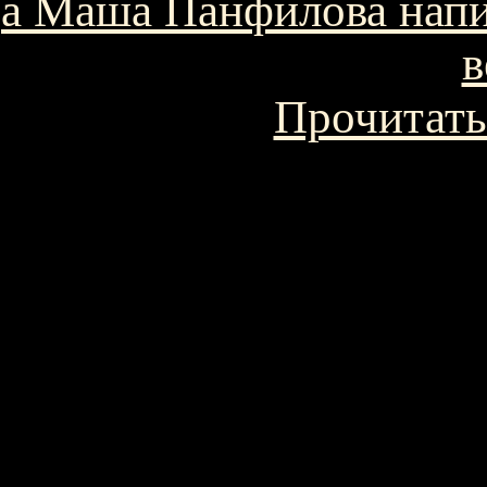
а Маша Панфилова напи
в
Прочитать